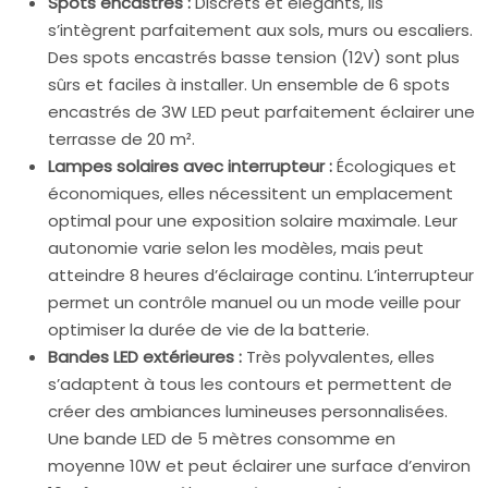
Spots encastrés :
Discrets et élégants, ils
s’intègrent parfaitement aux sols, murs ou escaliers.
Des spots encastrés basse tension (12V) sont plus
sûrs et faciles à installer. Un ensemble de 6 spots
encastrés de 3W LED peut parfaitement éclairer une
terrasse de 20 m².
Lampes solaires avec interrupteur :
Écologiques et
économiques, elles nécessitent un emplacement
optimal pour une exposition solaire maximale. Leur
autonomie varie selon les modèles, mais peut
atteindre 8 heures d’éclairage continu. L’interrupteur
permet un contrôle manuel ou un mode veille pour
optimiser la durée de vie de la batterie.
Bandes LED extérieures :
Très polyvalentes, elles
s’adaptent à tous les contours et permettent de
créer des ambiances lumineuses personnalisées.
Une bande LED de 5 mètres consomme en
moyenne 10W et peut éclairer une surface d’environ